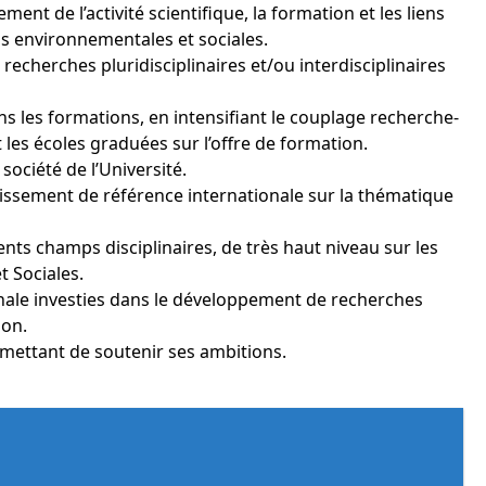
nt de l’activité scientifique, la formation et les liens
ns environnementales et sociales.
cherches pluridisciplinaires et/ou interdisciplinaires
ans les formations, en intensifiant le couplage recherche-
 les écoles graduées sur l’offre de formation.
société de l’Université.
ablissement de référence internationale sur la thématique
nts champs disciplinaires, de très haut niveau sur les
 Sociales.
ionale investies dans le développement de recherches
ion.
rmettant de soutenir ses ambitions.