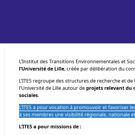
L’Institut des Transitions Environnementales et Soc
l’Université de Lille
, créée par délibération du con
L’ITES regroupe des structures de recherche et de 
l’Université de Lille autour de
projets relevant du
sociales
.
L’ITES a pour vocation à promouvoir et favoriser les
à ses membres une visibilité régionale, nationale e
L’ITES a pour missions de :