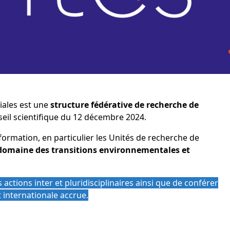
iales est une
structure fédérative de recherche de
seil scientifique du 12 décembre 2024.
formation, en particulier les Unités de recherche de
 domaine des transitions environnementales et
 actions inter et pluridisciplinaires ainsi que de conférer
t internationale accrue.