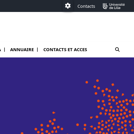
Contacts
Paramétrage
moteur
A
ANNUAIRE
CONTACTS ET ACCES