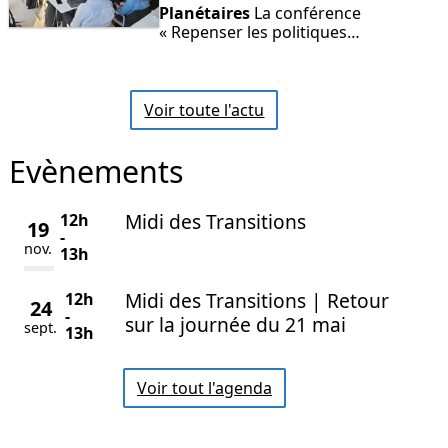
Planétaires
La conférence
« Repenser les politiques…
Voir toute l'actu
Evènements
Midi des Transitions
12h
19
-
nov.
13h
Midi des Transitions | Retour
12h
24
-
sur la journée du 21 mai
sept.
13h
Voir tout l'agenda