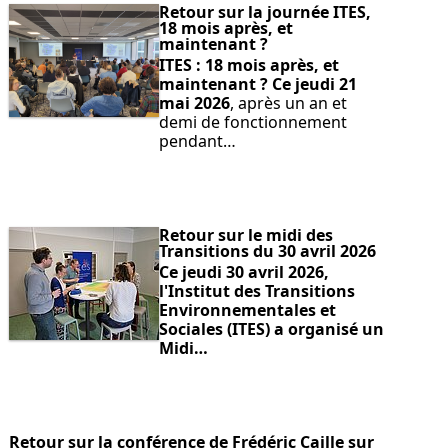
Retour sur la journée ITES,
18 mois après, et
maintenant ?
ITES : 18 mois après, et
maintenant ?
Ce jeudi 21
mai 2026
, après un an et
demi de fonctionnement
pendant…
Retour sur le midi des
Transitions du 30 avril 2026
Ce jeudi 30 avril 2026,
l'Institut des Transitions
Environnementales et
Sociales (ITES) a organisé un
Midi…
Retour sur la conférence de Frédéric Caille sur