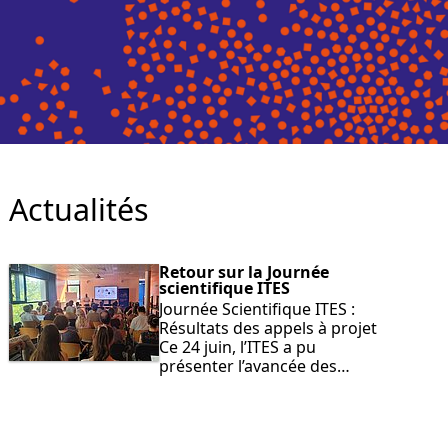
Actualités
Retour sur la Journée
scientifique ITES
Journée Scientifique ITES :
Résultats des appels à projet
Ce 24 juin, l’ITES a pu
présenter l’avancée des…