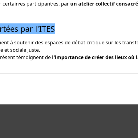
certain·es participant·es, par
un atelier collectif consacré
rtées par l'ITES
nt à soutenir des espaces de débat critique sur les transfo
e et sociale juste.
 présent témoignent de
l'importance de créer des lieux où 