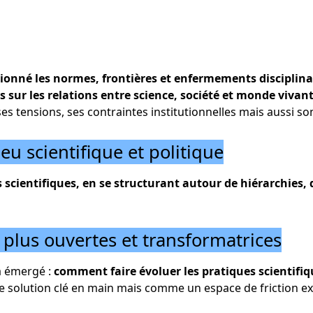
ionné les normes, frontières et enfermements disciplina
s sur les relations entre science, société et monde vivant
 ses tensions, ses contraintes institutionnelles mais aussi so
eu scientifique et politique
s scientifiques, en se structurant autour de hiérarchies,
 plus ouvertes et transformatrices
 a émergé :
comment faire évoluer les pratiques scientifiqu
une solution clé en main mais comme un espace de friction 