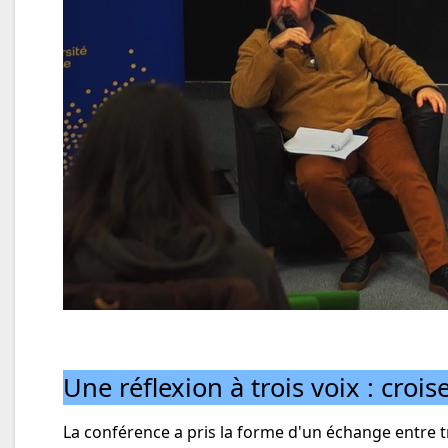
Une réflexion à trois voix : crois
La conférence a pris la forme d'un échange entre tro