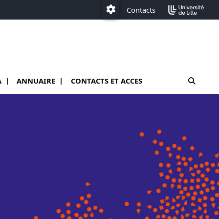
Contacts
Paramétrage
moteur
A
ANNUAIRE
CONTACTS ET ACCES