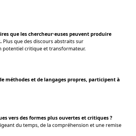
ires que les chercheur·euses peuvent produire
.
Plus que des discours abstraits sur
n potentiel critique et transformateur.
 de méthodes et de langages propres, participent à
es vers des formes plus ouvertes et critiques ?
exigeant du temps, de la compréhension et une remise