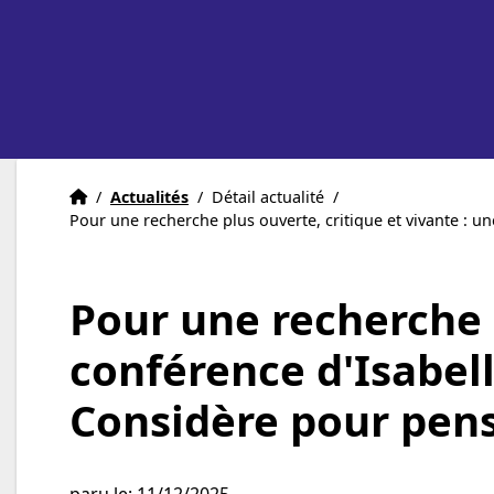
Accueil
Accueil
/
Actualités
/
Détail actualité
/
Pour une recherche plus ouverte, critique et vivante : un
Pour une recherche p
conférence d'Isabell
Considère pour pense