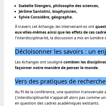
Isabelle Stengers, philosophe des sciences,
Jérôme Santolini, biophysicien,
Sylvie Considère, géographe.
À travers cet échange, les intervenant·es ont
quest
eux·elles-mêmes ainsi que les effets de ces cadre
l'interdisciplinarité, la discussion a mis en lumière
Décloisonner les savoirs : un enj
Les échanges ont souligné
combien les discipline
façonner notre manière de penser le monde
.
Vers des pratiques de recherche
Au fil de la conférence, une question transversale
L'interdisciplinarité n'apparaît alors pas comme 
en question des cadres académiques existants.