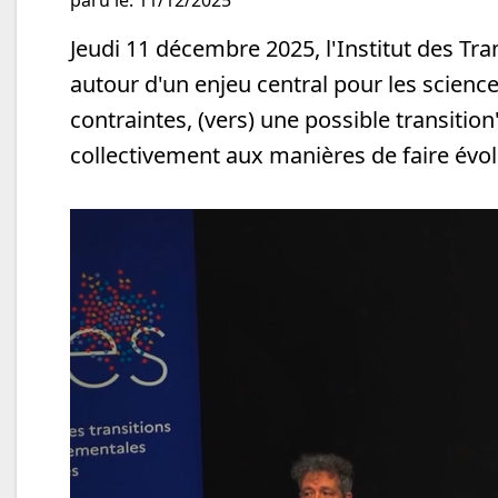
paru le: 11/12/2025
Jeudi 11 décembre 2025, l'Institut des Tr
autour d'un enjeu central pour les sciences 
contraintes, (vers) une possible transitio
collectivement aux manières de faire évolu