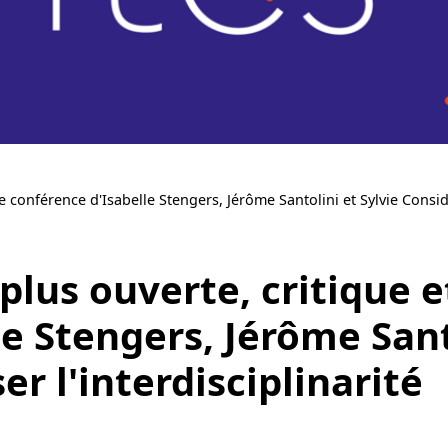
e conférence d'Isabelle Stengers, Jérôme Santolini et Sylvie Consid
lus ouverte, critique e
e Stengers, Jérôme Sant
r l'interdisciplinarité