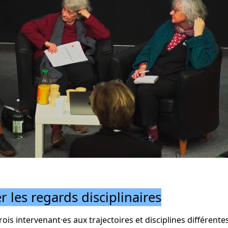
er les regards disciplinaires
is intervenant·es aux trajectoires et disciplines différentes