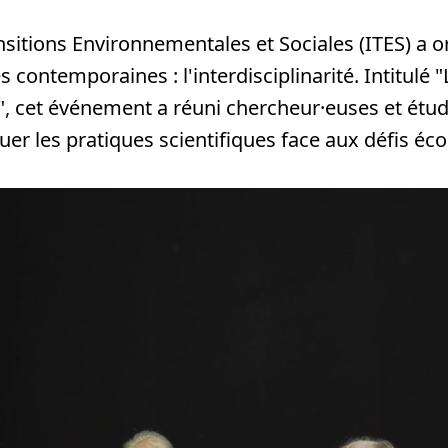
ansitions Environnementales et Sociales (ITES) a 
contemporaines : l'interdisciplinarité. Intitulé "L
n", cet événement a réuni chercheur·euses et étud
er les pratiques scientifiques face aux défis éco